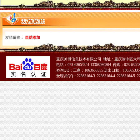
重庆三峡气体有限公司歌乐山经营部
重庆伟秀达科技有限公司电话,地址,营业时间（图）-重庆歌乐山公
歌乐山公司搬家_重庆千红搬家服务_公司搬家吉日-久久信息网
【歌乐山标准件制造公司】歌乐山标准件制造公司电话,歌乐山标准件
重庆钢铁集团矿业有限公司歌乐山矿
重庆沙坪坝歌乐山环保公司-原创-高清-爱奇艺
友情链接：
自助添加
公司歌乐山聚会-加油的小孩子的相册-又拍网
重庆创富餐饮文化有限公司歌乐山分公司_【信用信息_诉讼信息_财务
重庆帅博信息技术有限公司 地址：重庆渝中区大坪
电话：023-63653351 13368080804 传真：023-6365
咨询QQ：工商：1063653355 进出口权：1063653355
受理员QQ：22863164-3 22863164-4 22863164-5 228
51La