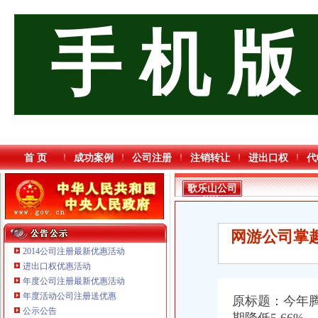
手 机 版
首 页
成功案例
公司注册
注销转让
进出口权
代
歌乐山公司
增资
网游公司掌
2014公司注册最新优惠活动
进出口权优惠活动
年度公司注册最新优惠活动
重庆信同广告有限公司 渝沙50万 （工商注册）
年度活动公司注册送优惠
原标题：今年
重庆宝鹰汽车销售有限公司
公示公告
重庆戴盛贷款咨询有限公司